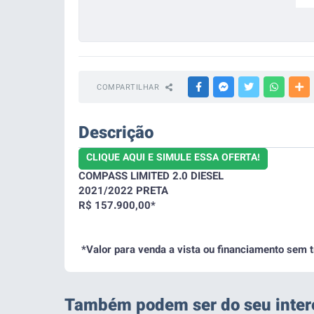
FACEBOOK
MESSENGER
TWITTER
WHATSA
M
COMPARTILHAR
Descrição
CLIQUE AQUI E SIMULE ESSA OFERTA!
COMPASS LIMITED 2.0 DIESEL
2021/2022 PRETA
R$ 157.900,00*
*Valor para venda a vista ou financiamento sem t
Também podem ser do seu inter