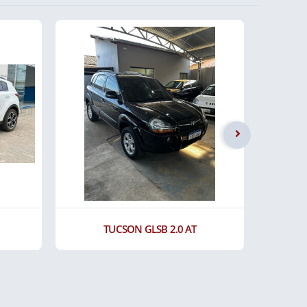
TUCSON GLSB 2.0 AT
HRV 1.5 EXL SENS