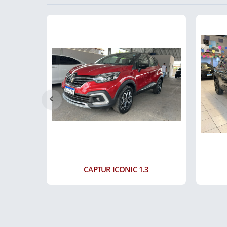
CAPTUR ICONIC 1.3
C4 CACTUS XSE